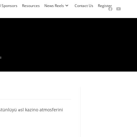
l Sponsors
Resources
News Reels
Contact Us
Register
ı
stünlüyü əsl kazino atmosferini