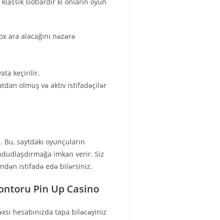
klassik slotlardır ki onların oyun
çox ara alacağını nəzərə
a keçirilir.
tdan olmuş və aktiv istifadəçilər
 Bu, saytdakı oyunçuların
məhdudlaşdırmağa imkan verir. Siz
ndən istifadə edə bilərsiniz.
ontoru Pin Up Casino
əxsi hesabınızda tapa biləcəyiniz