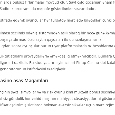
larda pulsuz fırlanmalar mövcud olur. Sayt cəld qocaman ənam fon
. Sadiqlik proqramı da mənafe göstərilənlər sırasındadır.
istifadə edərək oyunçular hər fürsətdə mərc edə biləcəklər, çünki
ılması seçilmiş ödəniş sistemindən asılı olaraq bir neçə günə kəmiy
başa çatdırmaq ötrü saytın qaydaları ilə də razılaşmalısınız.
ıqdan sonra oyunçular bütün uyar platformalarda öz hesablarına da
-tut etibarlı provayderlərlə əməkdaşlıq etmək vacibdir. Bunlara Qu
igərləri daxildir. Bu studiyaların əyləncələri Pinup Casino slot kat
generatorunun istifadəsini təsdiqləyir.
Casino əsas Məqamları
çinin şəxsi simvollar və ya risk oyunu kimi müxtəlif bonus seçimlər
 siz gündəlik hər vahid maşının mahiyyət xüsusiyyətlərini göstərərək
rtifikatlaşdırılmış slotlarda hökmən əvəzsiz sikkələr üçün mərc rejimi