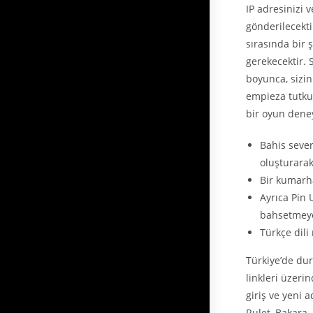
IP adresinizi 
gönderilecekti
sırasında bir 
gerekecektir. 
boyunca, sizin
empieza tutku
bir oyun dene
Bahis sever
oluşturara
Bir kumarh
Ayrıca Pin 
bahsetmey
Türkçe dili
Türkiye’de dur
linkleri üzer
giriş ve yeni 
Rulet, Bakara,