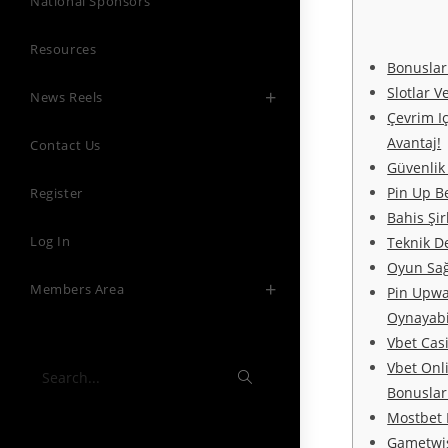
National Sponsors
Resources
Bonuslar
Slotlar V
News Reels
Çevrim I
Avantaj!
Contact Us
Güvenlik
Pin Up B
Register
Bahis Şir
Log In
Teknik D
Oyun Sağl
Members Area
Pin Upwa
Oynayabi
Vbet Cas
Vbet Onl
Submit
Search...
search
Bonuslar
Mostbet 
Gametwis