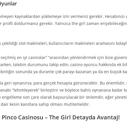
Oyunlar
nmeyen kaynaklardan yüklemeye izin vermeniz gerekir. Hesabınızı d
r profil doldurmanız gerekir. Yalnızca the girl zaman erişebileceği
 çekildiği slot makineleri, kullanıcıların makineleri aramasını kolay
e seçilmiş en iyi casinolar” “arasından yönlendirmek için bize güven
ken, talebin durumunu takip edin, casino oyuncu hakkında ek bilgi
tkinliğin sonunda ya durante çok parayı kazanan ya da en büyük ka
la geri oynanırsa, para gerçek hesapta görünecektir. Bu önemlidi
hesabı “lehimleyerek” birleştirir ve böylece bahis oynanana kadar k
 engelleme son çare olarak başvurulacak bir önlemdir, eğer yönet
 dair kesin kanıtlara sahip olması muhtemeldir.
i Pinco Casinosu – The Girl Detayda Avantaj!