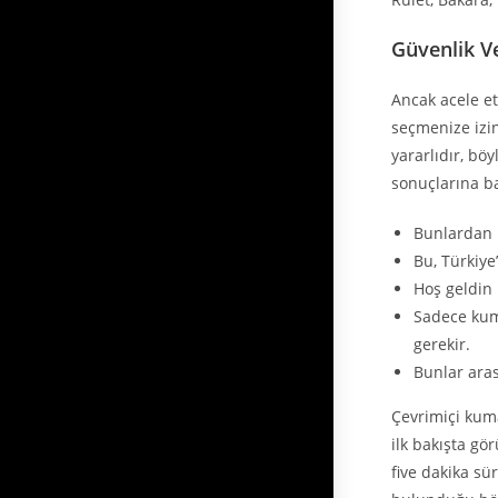
Güvenlik V
Ancak acele et
seçmenize izi
yararlıdır, b
sonuçlarına ba
Bunlardan h
Bu, Türkiye
Hoş geldin 
Sadece kum
gerekir.
Bunlar aras
Çevrimiçi kum
ilk bakışta gö
five dakika sü