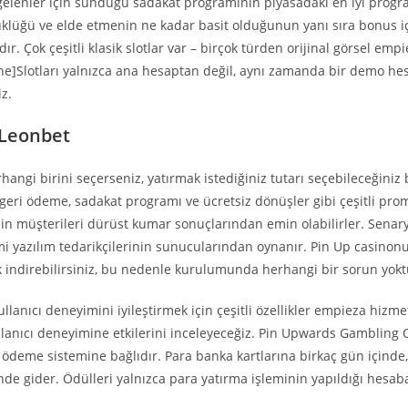
gelenler için sunduğu sadakat programının piyasadaki en iyi progr
üğü ve elde etmenin ne kadar basit olduğunun yanı sıra bonus için 
ır. Çok çeşitli klasik slotlar var – birçok türden orijinal görsel em
ne]Slotları yalnızca ana hesaptan değil, aynı zamanda bir demo hes
iz.
 Leonbet
angi birini seçerseniz, yatırmak istediğiniz tutarı seçebileceğiniz 
geri ödeme, sadakat programı ve ücretsiz dönüşler gibi çeşitli pr
n müşterileri dürüst kumar sonuçlarından emin olabilirler. Senaryo
i yazılım tedarikçilerinin sunucularından oynanır. Pin Up casin
k indirebilirsiniz, bu nedenle kurulumunda herhangi bir sorun yokt
ullanıcı deneyimini iyileştirmek için çeşitli özellikler empieza hiz
ullanıcı deneyimine etkilerini inceleyeceğiz. Pin Upwards Gambling 
iz ödeme sistemine bağlıdır. Para banka kartlarına birkaç gün içinde,
inde gider. Ödülleri yalnızca para yatırma işleminin yapıldığı hesab