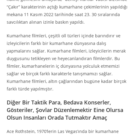
“Çakır” karakterinin açtığı kumarhane çekimlerinin yapıldığı
mekana 11 Kasım 2022 tarihinde saat 23. 30 sıralarında
savcılıktan alınan izinle baskın yapıldı.
Kumarhane filmleri, çeşitli oll türleri içinde barındırır ve
izleyicilerin farklı bir kumarhane dünyasına dalış
yapmalarını sağlar. Kumarhane filmleri, izleyicilerin merak
duygusunu tetikleyen ve heyecanlandıran filmlerdir. Bu
filmler, kumarhanelerin iç dünyasına yolculuk etmemizi
sağlar ve birçok farklı karakterle tanışmamızı sağlar.
Kumarhane filmleri, altın çağlarından bugüne kadar birçok
farklı türde yapılmıştır.
Diğer Bir Taktik Para, Bedava Konserler,
Gösteriler, Şovlar Düzenlemektir Eine Olursa
Olsun Insanları Orada Tutmaktır Amaç
Ace Rothstein, 1970’lerin Las Vegas’ında bir kumarhane