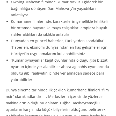
Owning Mahown filminde, kumar tutkusu giderek bir
bağımlılığa dönüşen Dan Mahowny’in yaşadıkları
anlatılıyor.
Kumarhane filmlerinde, karakterlerin genellikle tehlikeli
bir ortamda hayatta kalmaya çalıştıkları empieza büyük
riskler aldıkları da sıklıkla anlatılır.
Dünyadan en güncel haberler, Türkiye’den sondakika”
“haberleri, ekonomi dünyasından en flaş gelişmeler için
Hürriyet’in uygulamalarını kullanabilirsiniz.
“Kumar oynayanlar kâğıt oyunlarında olduğu gibi bizzat
oyunun içinde yer alabilirler ahora ag bahis oyunlarında
olduğu gibi faaliyetin içinde yer almadan sadece para
yatırabilirler.
Dünya sinema tarihinde ilk çekilen kumarhane filmleri ”film
noir” olarak adlandırılır. Merkezlerin içerisinde yüzlerce
makinaların olduğunu anlatan Tuğba Hacıbayramoğlu
oyunların karşısında küçük bilyelerin olduğunu belirterek
“O bilyeler karşısında hediye alıyorsunuz. Sonra başka bir