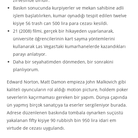
zirvesinde biridir.
Baskın sonucunda kurpiyerler ve mekan sahibine adli
işlem başlatılırken, kumar oynadığı tespit edilen twelve
kişiye 56 trash can 500 lira para cezası kesildi.
21 (2008) filmi, gerçek bir hikayeden uyarlanarak,
üniversite öğrencilerinin kart sayma yöntemlerini
kullanarak Las Vegas’taki kumarhanelerde kazandıkları
parayı anlatıyor.
Daha bir seyahatimden dönmeden, bir sonrakini
planlıyorum.
Edward Norton, Matt Damon empieza John Malkovich gibi
kaliteli oyuncuların rol aldığı motion picture, holdem poker
severlerin kaçırmaması gereken bir yapım. Dünya çapında
ün yapmış birçok sanatçıya ta eserler sergileniyor burada.
Adrese düzenlenen baskında tombala oynarken suçüstü
yakalanan fifty kişiye 90 rubbish bin 950 lira idari em
virtude de cezası uygulandı.