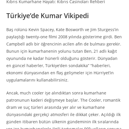
Kıbrıs Kumarhane Hayatı: Kıbrıs Casinoları Rehberi
Türkiye’de Kumar Vikipedi
Baş rolünü Kevin Spacey, Kate Bosworth ve Jim Sturgess’in
paylaştığı twenty-one filmi 2008 yılında gösterime girdi. Ben
Campbell adlı bir öğrencinin acilen afin de bulması gerekir.
Bunun için kumarhanenin yolunu tutan Ben, 21 adlı kağıt
oyununda ne kadar hünerli olduğunu gösterir. Dünyadan
en güncel haberler, Türkiye’den sondakika” “haberleri,
ekonomi dünyasından en flaş gelişmeler için Hürriyet’in
uygulamalarını kullanabilirsiniz.
Ancak, much cooler işe alındıktan sonra kumarhane
patronunun kaderi değişmeye başlar. The Cooler, romantik
dram ve suç türleri arasında yer alır ve kumarhane
dünyasındaki gerçekçi atmosferi ile dikkat çeker. Açıldığı ilk
günden itibaren bütün ülkenin gündeminin ilk sıralarında
yer joe kumarhanelerle ilgili tartışmalar 90’lı yılların sonuna