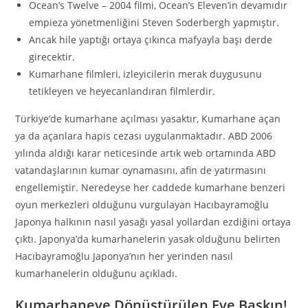
Ocean’s Twelve – 2004 filmi, Ocean’s Eleven’in devamıdır
empieza yönetmenliğini Steven Soderbergh yapmıştır.
Ancak hile yaptığı ortaya çıkınca mafyayla başı derde
girecektir.
Kumarhane filmleri, izleyicilerin merak duygusunu
tetikleyen ve heyecanlandıran filmlerdir.
Türkiye’de kumarhane açılması yasaktır, Kumarhane açan
ya da açanlara hapis cezası uygulanmaktadır. ABD 2006
yılında aldığı karar neticesinde artık web ortamında ABD
vatandaşlarının kumar oynamasını, afin de yatırmasını
engellemiştir. Neredeyse her caddede kumarhane benzeri
oyun merkezleri olduğunu vurgulayan Hacıbayramoğlu
Japonya halkının nasıl yasağı yasal yollardan ezdiğini ortaya
çıktı. Japonya’da kumarhanelerin yasak olduğunu belirten
Hacıbayramoğlu Japonya’nın her yerinden nasıl
kumarhanelerin olduğunu açıkladı.
Kumarhaneye Dönüştürülen Eve Baskın!