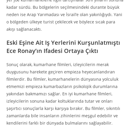
kadar sürdü. Bu bölgelerin seçilmesindeki durante büyük
neden ise Arap Yarımadası ve İsrail’e olan yakınlığıydı. Yani
o bölgeden ülkeye turist çekilecek ve böylece sıcak para
akışı sağlanacaktı.
Eski Eşine Ait Iş Yerlerini Kurşunlatmıştı
Ece Ronay’ın Ifadesi Ortaya Çıktı
Sonuç olarak, kumarhane filmleri, izleyicilerin merak
duygusunu harekete geçiren empieza heyecanlandıran
filmlerdir. Bu filmler, kumarhanelerin dünyasına yolculuk
etmemizi empieza kumarbazların psikolojik durumlarına
yakından bakmamızı sağlar. En iyi kumarhane filmleri,
izleyicilerin sonuna kadar koltuklarında tutar ve onları
şaşırtıcı sonuçlarla karşı karşıya bırakır. Bu filmler, sıkıntılı
zamanlarda bile insanların zihinlerini meşgul edebilir ve
kendilerini farklı bir dünyada bulmalarını sağlayabilir.