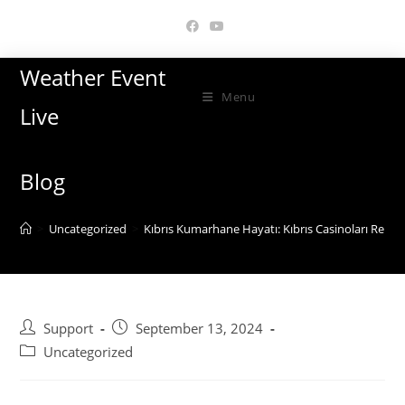
Skip
to
content
Weather Event
Menu
Live
Blog
>
Uncategorized
>
Kıbrıs Kumarhane Hayatı: Kıbrıs Casinoları Rehbe
Post
Post
Support
September 13, 2024
author:
published:
Post
Uncategorized
category: