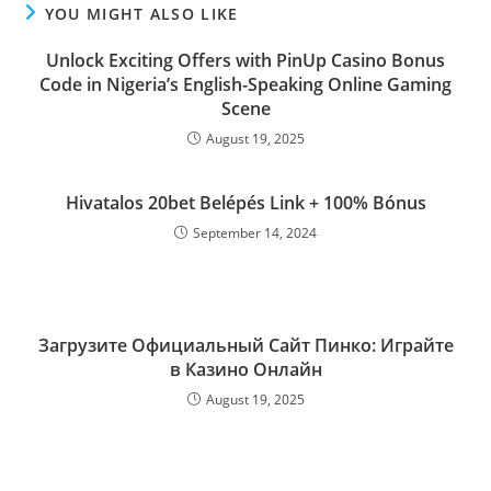
YOU MIGHT ALSO LIKE
Unlock Exciting Offers with PinUp Casino Bonus
Code in Nigeria’s English-Speaking Online Gaming
Scene
August 19, 2025
Hivatalos 20bet Belépés Link + 100% Bónus
September 14, 2024
Загрузите Официальный Сайт Пинко: Играйте
в Казино Онлайн
August 19, 2025