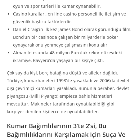
oyun ve spor türleri ile kumar oynanabilir.
Casino kuralları, on line casino personeli ile iletişim ve
güvenlik başlıca faktörlerdir.
Daniel Craig’in ilk kez James Bond olarak göründüğü film,
Bond’un bir casinoda çalışan bir milyarderle poker
oynayarak onu yenmeye çalışmasını konu alır.
Alman lotosunda 48 milyon Euro’luk rekor düzeydeki
ikramiye, Bavyera’da yaşayan bir kişiye çıktı.
Çok sayıda kişi, borç batağına düştü ve aileler dağıldı.
Türkiye, kumarhaneleri 1998’de yasakladı ve 2006’da devlet
dışı çevrimiçi kumarları yasakladı. Bununla beraber, devlet
piyangosu (Milli Piyango) empieza bahis hizmetleri
mevcuttur. Makineler tarafından oynatılabildiği gibi
kurpiyer denilen kişilerce de oynatılabilirler.
Kumar Bağımlılarının 3’te 2’si, Bu
Bağımlılıklarını Karşılamak Için Suça Ve