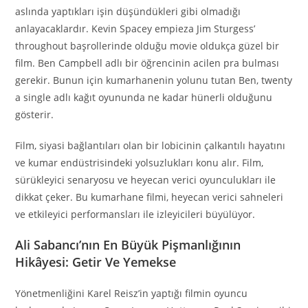
aslında yaptıkları işin düşündükleri gibi olmadığı
anlayacaklardır. Kevin Spacey empieza Jim Sturgess’
throughout başrollerinde olduğu movie oldukça güzel bir
film. Ben Campbell adlı bir öğrencinin acilen pra bulması
gerekir. Bunun için kumarhanenin yolunu tutan Ben, twenty
a single adlı kağıt oyununda ne kadar hünerli olduğunu
gösterir.
Film, siyasi bağlantıları olan bir lobicinin çalkantılı hayatını
ve kumar endüstrisindeki yolsuzlukları konu alır. Film,
sürükleyici senaryosu ve heyecan verici oyunculukları ile
dikkat çeker. Bu kumarhane filmi, heyecan verici sahneleri
ve etkileyici performansları ile izleyicileri büyülüyor.
Ali Sabancı’nın En Büyük Pişmanlığının
Hikâyesi: Getir Ve Yemekse
Yönetmenliğini Karel Reisz’in yaptığı filmin oyuncu