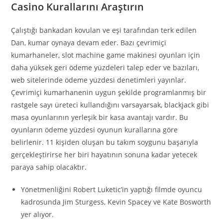
Casino Kurallarını Araştırın
Çalıştığı bankadan kovulan ve eşi tarafından terk edilen
Dan, kumar oynaya devam eder. Bazı çevrimiçi
kumarhaneler, slot machine game makinesi oyunları için
daha yüksek geri ödeme yüzdeleri talep eder ve bazıları,
web sitelerinde ödeme yüzdesi denetimleri yayınlar.
Çevrimiçi kumarhanenin uygun şekilde programlanmış bir
rastgele sayı üreteci kullandığını varsayarsak, blackjack gibi
masa oyunlarının yerleşik bir kasa avantajı vardır. Bu
oyunların ödeme yüzdesi oyunun kurallarına göre
belirlenir. 11 kişiden oluşan bu takım soygunu başarıyla
gerçekleştirirse her biri hayatının sonuna kadar yetecek
paraya sahip olacaktır.
Yönetmenliğini Robert Luketic’in yaptığı filmde oyuncu
kadrosunda Jim Sturgess, Kevin Spacey ve Kate Bosworth
yer alıyor.