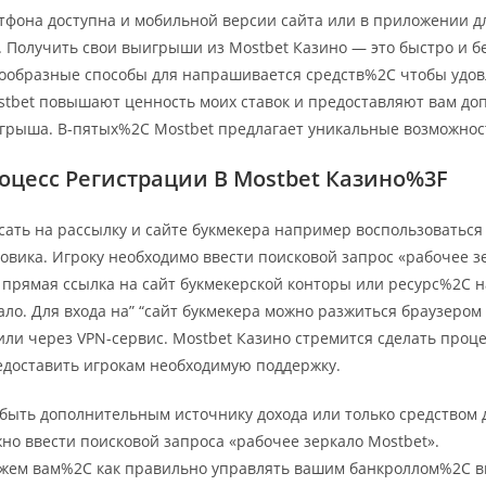
тфона доступна и мобильной версии сайта или в приложении дл
S. Получить свои выигрыши из Mostbet Казино — это быстро и б
ообразные способы для напрашивается средств%2C чтобы удов
stbet повышают ценность моих ставок и предоставляют вам до
грыша. В-пятых%2C Mostbet предлагает уникальные возможност
оцесс Регистрации В Mostbet Казино%3F
ать на рассылку и сайте букмекера например воспользоваться 
ковика. Игроку необходимо ввести поисковой запрос «рабочее з
 прямая ссылка на сайт букмекерской конторы или ресурс%2C н
ало. Для входа на” “сайт букмекера можно разжиться браузеро
ли через VPN-сервис. Mostbet Казино стремится сделать проц
едоставить игрокам необходимую поддержку.
 быть дополнительным источнику дохода или только средством 
но ввести поисковой запроса «рабочее зеркало Mostbet».
жем вам%2C как правильно управлять вашим банкроллом%2C вы