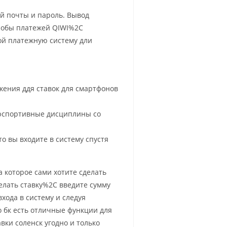
ой почты и пароль. Вывод
особы платежей QIWI%2C
ой платежную систему дли
жения ддя ставок для смартфонов
ерспортивные дисциплины со
вы входите в систему спустя
 которое сами хотите сделать
елать ставку%2C введите сумму
входа в систему и следуя
о бк есть отличные функции для
ки соленск угодно и только