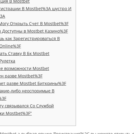
ация В Mostbet
гистрации В Mostbet%3A шустро И
3A
 Могу Открыть Счет В Mostbet%3F
ы Доступны в Mostbet Казино%3F
шь как Зарегистрироваться В
 Online%3F
ать Ставку В Бк Mostbet
Рулетка
е возможности Mostbet
ен разве Mostbet%3F
ет разве Mostbet Биткоины%3F
Какие-либо неоспоримые В
%3F
гу связывался Со Службой
ки Mostbet%3F”
 Mostbet а выбрав опцию ‘Регистрация’%2C вы можете открыть с