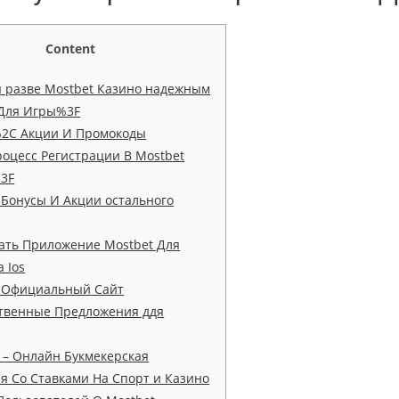
Content
я разве Mostbet Казино надежным
Для Игры%3F
2C Акции И Промокоды
роцесс Регистрации В Mostbet
3F
Бонусы И Акции остального
чать Приложение Mostbet Для
а Ios
 Официальный Сайт
твенные Предложения ддя
т – Онлайн Букмекерская
я Со Ставками На Спорт и Казино