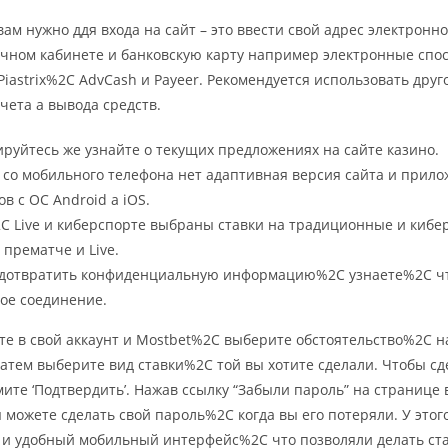
вам нужно ддя входа на сайт – это ввести свой адрес электронн
ичном кабинете и банковскую карту например электронные сп
astrix%2C AdvCash и Payeer. Рекомендуется использовать друг
чета а вывода средств.
руйтесь же узнайте о текущих предложениях на сайте казино.
 со мобильного телефона нет адаптивная версия сайта и прило
в с ОС Android а iOS.
C Live и киберспорте выбраны ставки на традиционные и киб
 прематче и Live.
дотвратить конфиденциальную информацию%2C узнаете%2C что 
е соединение.
те в свой аккаунт и Mostbet%2C выберите обстоятельство%2C на
затем выберите вид ставки%2C той вы хотите сделали. Чтобы сд
ите ‘Подтвердить’. Нажав ссылку “Забыли пароль” на странице 
 можете сделать свой пароль%2C когда вы его потеряли. У этог
 и удобный мобильный интерфейс%2C что позволяли делать став