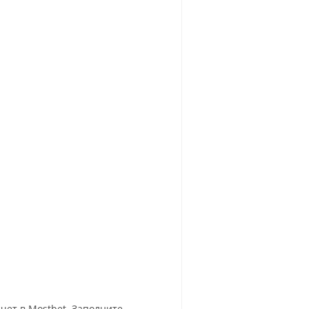
чет в Mostbet. Заполните