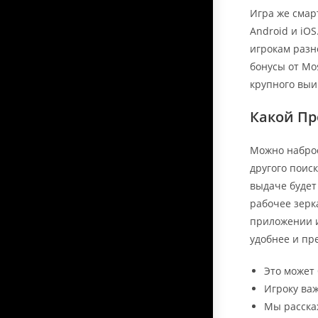
Игра же смар
Android и iO
игрокам разн
бонусы от Mo
крупного выи
Какой Пр
Можно наброс
другого поис
выдаче будет
рабочее зерк
приложении и
удобнее и пр
Это может
Игроку важ
Мы расска