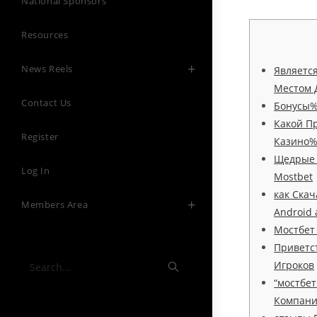
National Sponsors
Resources
News Reels
Являетс
Местом 
Contact Us
Бонусы%
Какой П
Register
Казино%
Щедрые 
Log In
Mostbet
как Ска
Members Area
Android 
Мостбет
Приветс
Submit
Игроков
Search...
search
“мостбе
Компани