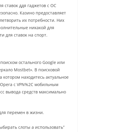
я ставок ддя гаджетов с ОС
езопасно. Казино предоставляет
летворить их потребности. Них
полнительные никакой для
и для ставок на спорт.
поиском остального Google или
еркало Mostbet». В поисковой
а котором находитесь актуальное
м Opera с VPN%2C мобильным
есс вывода средств максимально
для перемен в жизни.
бирать слоты а использовать”