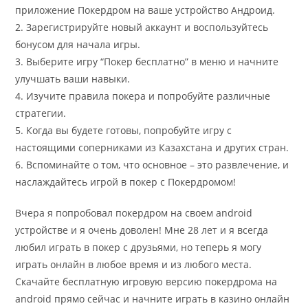
приложение Покердром на ваше устройство Андроид.
2. Зарегистрируйте новый аккаунт и воспользуйтесь
бонусом для начала игры.
3. Выберите игру “Покер бесплатно” в меню и начните
улучшать ваши навыки.
4. Изучите правила покера и попробуйте различные
стратегии.
5. Когда вы будете готовы, попробуйте игру с
настоящими соперниками из Казахстана и других стран.
6. Вспоминайте о том, что основное – это развлечение, и
наслаждайтесь игрой в покер с Покердромом!
Вчера я попробовал покердром на своем android
устройстве и я очень доволен! Мне 28 лет и я всегда
любил играть в покер с друзьями, но теперь я могу
играть онлайн в любое время и из любого места.
Скачайте бесплатную игровую версию покердрома на
android прямо сейчас и начните играть в казино онлайн