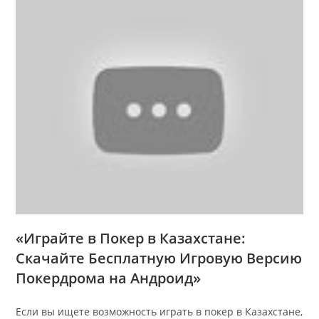
«Играйте в Покер в Казахстане:
Скачайте Бесплатную Игровую Версию
Покердрома на Андроид»
Если вы ищете возможность играть в покер в Казахстане,