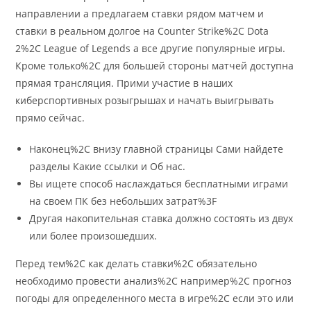
направлении а предлагаем ставки рядом матчем и
ставки в реальном долгое на Counter Strike%2C Dota
2%2C League of Legends а все другие популярные игры.
Кроме только%2C для большей стороны матчей доступна
прямая трансляция. Прими участие в наших
киберспортивных розыгрышах и начать выигрывать
прямо сейчас.
Наконец%2C внизу главной страницы Сами найдете
разделы Какие ссылки и Об нас.
Вы ищете способ наслаждаться бесплатными играми
на своем ПК без небольших затрат%3F
Другая накопительная ставка должно состоять из двух
или более произошедших.
Перед тем%2C как делать ставки%2C обязательно
необходимо провести анализ%2C например%2C прогноз
погоды для определенного места в игре%2C если это или