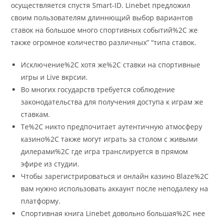
осуществляется спустя Smart-ID. Linebet предложил
своим пользователям длиннющий выбор вариантов
ставок на большое много спортивных событий%2C же
также огромное количество различных” “типа ставок.
Исключение%2C хотя же%2C ставки на спортивные
игры и Live вкрсии.
Во многих государств требуется соблюдение
законодательства для получения доступа к играм же
ставкам.
Те%2C никто предпочитает аутентичную атмосферу
казино%2C также могут играть за столом с живыми
дилерами%2C где игра транслируется в прямом
эфире из студии.
Чтобы зарегистрироваться и онлайн казино Blaze%2C
вам нужно использовать аккаунт после неподалеку на
платформу.
Спортивная книга Linebet довольно большая%2C нее