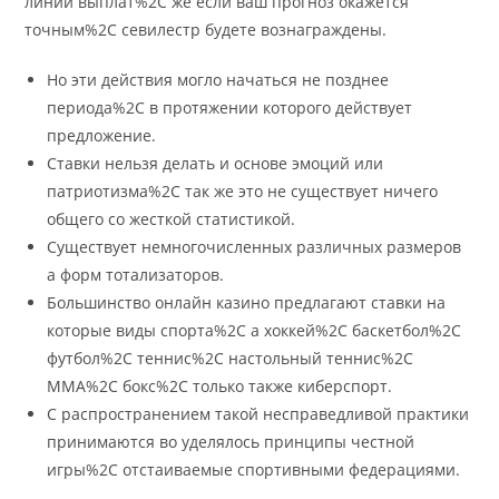
линии выплат%2C же если ваш прогноз окажется
точным%2C севилестр будете вознаграждены.
Но эти действия могло начаться не позднее
периода%2C в протяжении которого действует
предложение.
Ставки нельзя делать и основе эмоций или
патриотизма%2C так же это не существует ничего
общего со жесткой статистикой.
Существует немногочисленных различных размеров
а форм тотализаторов.
Большинство онлайн казино предлагают ставки на
которые виды спорта%2C а хоккей%2C баскетбол%2C
футбол%2C теннис%2C настольный теннис%2C
ММА%2C бокс%2C только также киберспорт.
С распространением такой несправедливой практики
принимаются во уделялось принципы честной
игры%2C отстаиваемые спортивными федерациями.