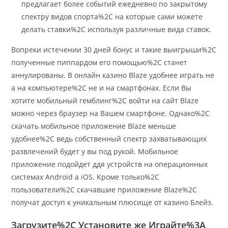
предлагает более событий ежедневно по закрытому
спектру видов спорта%2C на которые сами можете
делать ставки%2C используя различные вида ставок.
Вопреки истечении 30 дней бонус и такие выигрыши%2C
полученные пиппардом его помощью%2C станет
аннулированы. В онлайн казино Blaze удобнее играть не
а на компьютере%2C не и на смартфонах. Если Вы
хотите мобильный гемблинг%2C войти на сайт Blaze
можно через браузер на Вашем смартфоне. Однако%2C
скачать мобильное приложение Blaze меньше
удобнее%2C ведь собственный спектр захватывающих
развлечений будет у вы под рукой. Мобильное
приложение подойдет ддя устройств на операционных
системах Android а iOS. Kроме только%2C
пользователи%2C скачавшие приложение Blaze%2C
получат доступ к уникальным плюсище от казино Блейз.
Загрузите%2C Установите же Играйте%3A