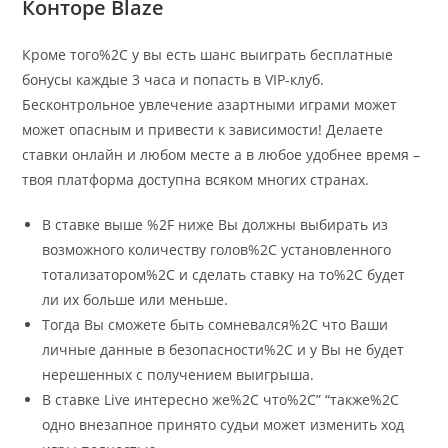
Конторе Blaze
Кроме того%2C у вы есть шанс выиграть бесплатные
бонусы каждые 3 часа и попасть в VIP-клуб.
Бесконтрольное увлечение азартными играми может
может опасным и привести к зависимости! Делаете
ставки онлайн и любом месте а в любое удобнее время –
твоя платформа доступна всяком многих странах.
В ставке выше %2F ниже Вы должны выбирать из
возможного количеству голов%2C установленного
тотализатором%2C и сделать ставку на то%2C будет
ли их больше или меньше.
Тогда Вы сможете быть сомневался%2C что Ваши
личные данные в безопасности%2C и у Вы не будет
нерешенных с получением выигрыша.
В ставке Live интересно же%2C что%2C” “также%2C
одно внезапное принято судьи может изменить ход