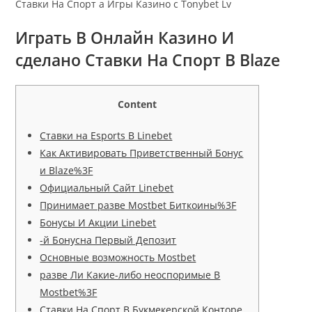
Ставки На Спорт а Игры Казино с Tonybet Lv
Играть В Онлайн Казино И
сделано Ставки На Спорт В Blaze
Content
Ставки на Esports В Linebet
Как Активировать Приветственный Бонус
и Blaze%3F
Официальный Сайт Linebet
Принимает разве Mostbet Биткоины%3F
Бонусы И Акции Linebet
-й Бонусна Первый Депозит
Основные возможность Mostbet
разве Ли Какие-либо неоспоримые В
Mostbet%3F
Ставки На Спорт В Букмекерской Конторе