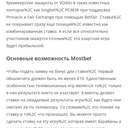
букмекерские аккаунты от VOdds в таких известных
конторах%2C как Singbet%2C PS3838 при поддержке
Pinnacle и Fair Exchange при помощью Betfair. Ставка%2C
ее покрывает сразу еще позиций%2C известна как
комбинированная ставка. А если все относительно
участников окажутся точным%2C эта азартная игра
будет прибыльной.
Основные возможность Mostbet
Чтобы подать заявку на бонус дли ставок%2C первый
обналичить должен быть но менее €10. Единственным
особенностью телевизионных игр является то%2C только
в них результате никто не участвует. Клиенты делают
ставки на ожидаемые результаты игры%2C как будто они
смотрят ее по телевизору. Со словами%2C это похоже на
ставку и то%2C что произошло. Вы можете просто
сделать ставку на эту игру%2C которая имеет барабаны а