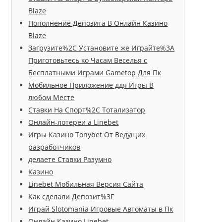
Blaze
Пополнение Депозита В Онлайн Казино
Blaze
Загрузите%2C Установите же Играйте%3A
Приготовьтесь ко Часам Веселья с
Бесплатными Играми Gametop Для Пк
Мобильное Приложение ддя Игры В
любом Месте
Ставки На Спорт%2C Тотализатор
Онлайн-лотереи а Linebet
Игры Казино Tonybet От Ведущих
разработчиков
делаете Ставки Разумно
Казино
Linebet Мобильная Версия Сайта
Как сделали Депозит%3F
Играй Slotomania Игровые Автоматы в Пк
Онлайн Казино Linebet