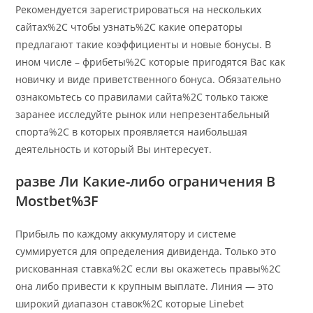
Рекомендуется зарегистрироваться на нескольких
сайтах%2C чтобы узнать%2C какие операторы
предлагают такие коэффициенты и новые бонусы. В
ином числе – фрибеты%2C которые пригодятся Вас как
новичку и виде приветственного бонуса. Обязательно
ознакомьтесь со правилами сайта%2C только также
заранее исследуйте рынок или непрезентабельный
спорта%2C в которых проявляется наибольшая
деятельность и который Вы интересует.
разве Ли Какие-либо ограничения В
Mostbet%3F
Прибыль по каждому аккумулятору и системе
суммируется для определения дивиденда. Только это
рискованная ставка%2C если вы окажетесь правы%2C
она либо привести к крупным выплате. Линия — это
широкий диапазон ставок%2C которые Linebet