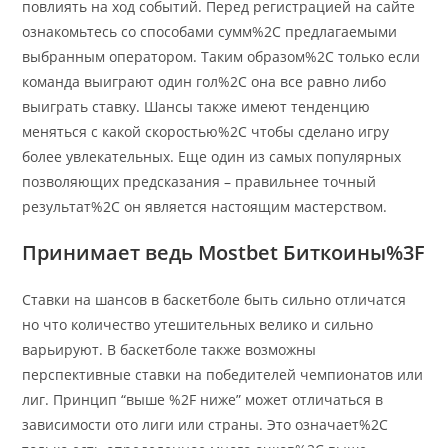
повлиять на ход событий. Перед регистрацией на сайте
ознакомьтесь со способами сумм%2C предлагаемыми
выбранным оператором. Таким образом%2C только если
команда выиграют один гол%2C она все равно либо
выиграть ставку. Шансы также имеют тенденцию
меняться с какой скоростью%2C чтобы сделано игру
более увлекательных. Еще один из самых популярных
позволяющих предсказания – правильнее точный
результат%2C он является настоящим мастерством.
Принимает ведь Mostbet Биткоины%3F
Ставки на шансов в баскетболе быть сильно отличатся
но что количество утешительных велико и сильно
варьируют. В баскетболе также возможны
перспективные ставки на победителей чемпионатов или
лиг. Принцип “выше %2F ниже” может отличаться в
зависимости ото лиги или страны. Это означает%2C