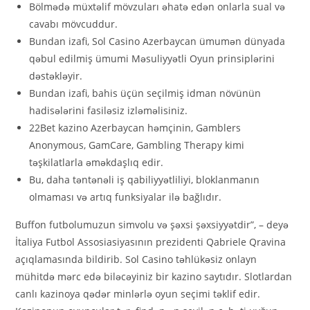
Bölmədə müxtəlif mövzuları əhatə edən onlarla sual və
cavabı mövcuddur.
Bundan izafi, Sol Casino Azerbaycan ümumən dünyada
qəbul edilmiş ümumi Məsuliyyətli Oyun prinsiplərini
dəstəkləyir.
Bundan izafi, bahis üçün seçilmiş idman növünün
hadisələrini fasiləsiz izləməlisiniz.
22Bet kazino Azerbaycan həmçinin, Gamblers
Anonymous, GamCare, Gambling Therapy kimi
təşkilatlarla əməkdaşlıq edir.
Bu, daha təntənəli iş qabiliyyətliliyi, bloklanmanın
olmaması və artıq funksiyalar ilə bağlıdır.
Buffon futbolumuzun simvolu və şəxsi şəxsiyyətdir”, – deyə
İtaliya Futbol Assosiasiyasının prezidenti Qabriele Qravina
açıqlamasında bildirib. Sol Casino təhlükəsiz onlayn
mühitdə mərc edə biləcəyiniz bir kazino saytıdır. Slotlardan
canlı kazinoya qədər minlərlə oyun seçimi təklif edir.