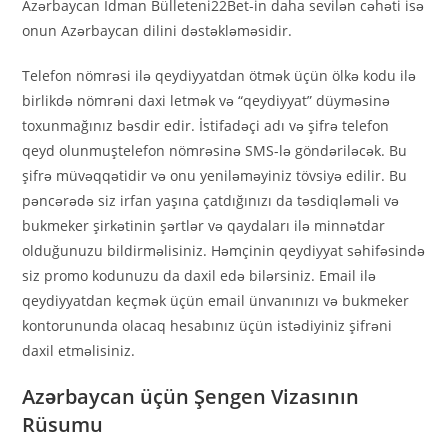
Azərbaycan Idman Bülleteni
22Bet-in daha sevilən cəhəti isə
onun Azərbaycan dilini dəstəkləməsidir.
Telefon nömrəsi ilə qeydiyyatdan ötmək üçün ölkə kodu ilə
birlikdə nömrəni daxi letmək və “qeydiyyat” düyməsinə
toxunmağınız bəsdir edir. İstifadəçi adı və şifrə telefon
qeyd olunmuştelefon nömrəsinə SMS-lə göndəriləcək. Bu
şifrə müvəqqətidir və onu yeniləməyiniz tövsiyə edilir. Bu
pəncərədə siz irfan yaşına çatdığınızı da təsdiqləməli və
bukmeker şirkətinin şərtlər və qaydaları ilə minnətdar
olduğunuzu bildirməlisiniz. Həmçinin qeydiyyat səhifəsində
siz promo kodunuzu da daxil edə bilərsiniz. Email ilə
qeydiyyatdan keçmək üçün email ünvanınızı və bukmeker
kontorununda olacaq hesabınız üçün istədiyiniz şifrəni
daxil etməlisiniz.
Azərbaycan üçün Şengen Vizasının
Rüsumu